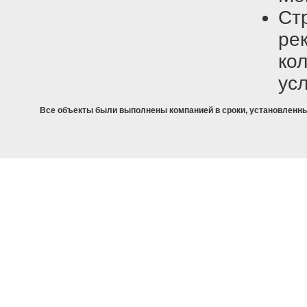
С
ре
кол
ус
Все объекты были выполнены компанией в сроки, установленны