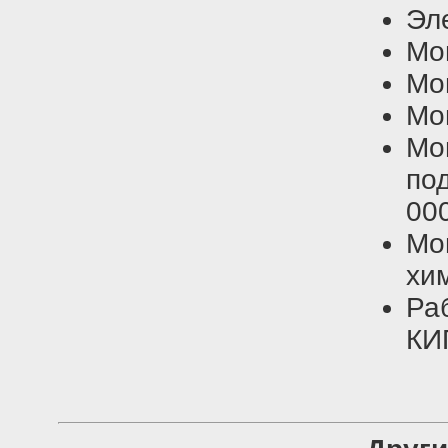
Эл
Мо
Мо
Мо
Мо
по
000
М
хи
Ра
КИ