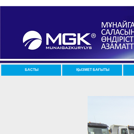
БАСТЫ
ҚЫЗМЕТ БАҒЫТЫ